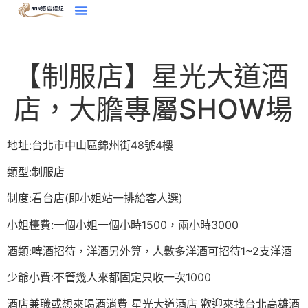
【制服店】星光大道酒
店，大膽專屬SHOW場
地址:台北市中山區錦州街48號4樓
類型:制服店
制度:看台店(即小姐站一排給客人選)
小姐檯費:一個小姐一個小時1500，兩小時3000
酒類:啤酒招待，洋酒另外算，人數多洋酒可招待1~2支洋酒
少爺小費:不管幾人來都固定只收一次1000
酒店兼職或想來喝酒消費 星光大道酒店 歡迎來找台北高雄酒