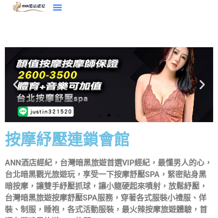
按摩紓壓連鎖會館
ANN酒店經紀，台灣暗黑旅遊首選VIP經紀，最懂男人的心，
台北暗黑觀光旅遊玩，享受一下按摩舒壓SPA，緊密貼身黑
暗按摩，讓雙手紓壓抓球，讓小龍硬起來噴射，放鬆紓壓，
台灣暗黑旅遊按摩舒壓SPA服務，穿著各式服裝小禮服、佯
裝、制服，睡袍，各式活動服裝，最火辣按摩旅遊體驗，首