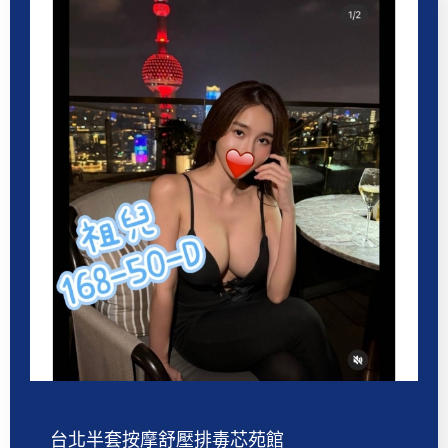
台北半套按摩舒壓排毒芯苑館