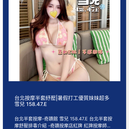
台北按摩半套紓壓|暑假打工優質妹妹超多
雪兒 158.47.E
台北半套按摩-奇蹟館 雪兒 158.47.E 台北半套按
摩舒壓排毒介紹 -奇蹟按摩店紅牌 紅牌按摩師...