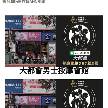
選台灣暗黑旅遊ANN詢問
大都會男士按摩會館