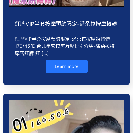
紅牌VIP半套按摩預約限定-潘朵拉按摩轉轉
紅牌VIP半套按摩預約限定-潘朵拉按摩館轉轉
170/45/E 台北半套按摩舒壓排毒介紹-潘朵拉按
摩店紅牌 紅 […]
Learn more