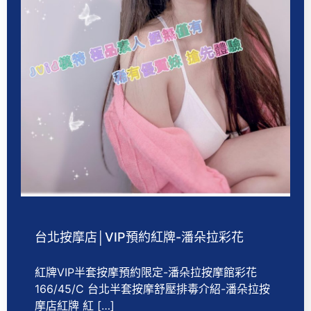
台北按摩店│VIP預約紅牌-潘朵拉彩花
紅牌VIP半套按摩預約限定-潘朵拉按摩館彩花
166/45/C 台北半套按摩舒壓排毒介紹-潘朵拉按
摩店紅牌 紅 […]