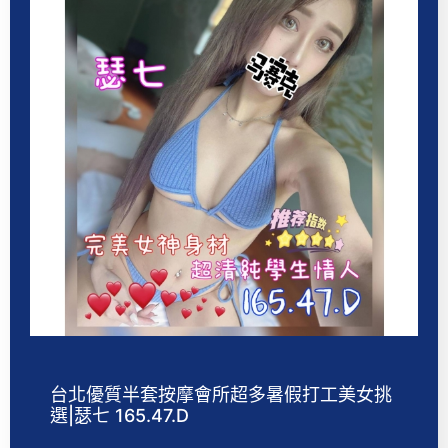
台北優質半套按摩會所超多暑假打工美女挑
選|瑟七 165.47.D