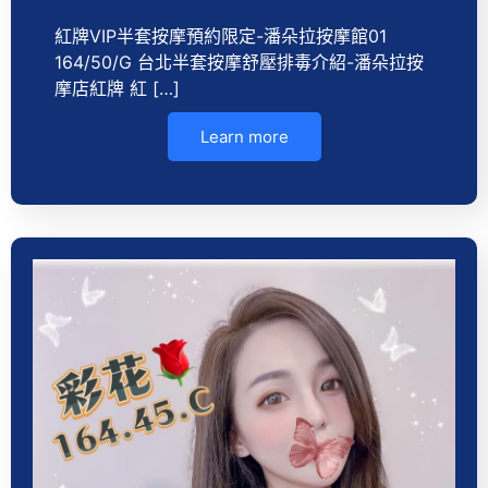
紅牌VIP半套按摩預約限定-潘朵拉按摩館01
164/50/G 台北半套按摩舒壓排毒介紹-潘朵拉按
摩店紅牌 紅 […]
Learn more