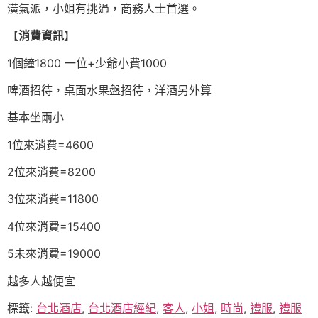
潢氣派，小姐有挑過，商務人士首選。
【
消費資訊
】
1個鐘1800 一位+少爺小費1000
啤酒招待，桌面水果盤招待，洋酒另外算
基本坐兩小
1位來消費=4600
2位來消費=8200
3位來消費=11800
4位來消費=15400
5未來消費=19000
越多人越便宜
標籤:
台北酒店
,
台北酒店經紀
,
客人
,
小姐
,
時尚
,
禮服
,
禮服