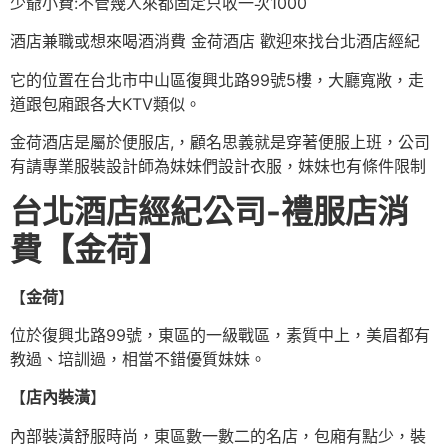
少爺小費:不管幾人來都固定只收一次1000
酒店兼職或想來喝酒消費 金荷酒店 歡迎來找台北酒店經紀
它的位置在台北市中山區復興北路99號5樓，大廳寬敞，走
道跟包廂跟各大KTV類似。
金荷酒店是屬於便服店,，顧名思義就是穿著便服上班，公司
有請專業服裝設計師為妹妹們設計衣服，妹妹也有條件限制
台北酒店經紀公司-禮服店消
費【金荷】
【
金荷
】
位於復興北路99號，東區的一級戰區，素質中上，美眉都有
教過、培訓過，相當不錯優質妹妹。
【
店內裝潢
】
內部裝潢舒服時尚，東區數一數二的名店，包廂有點少，裝