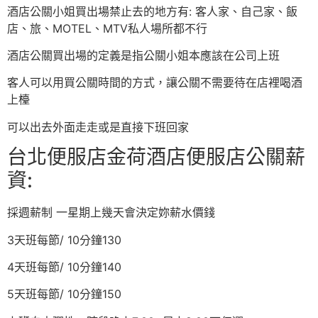
酒店公關小姐買出場禁止去的地方有: 客人家、自己家、飯
店、旅、MOTEL、MTV私人場所都不行
酒店公關買出場的定義是指公關小姐本應該在公司上班
客人可以用買公關時間的方式，讓公關不需要待在店裡喝酒
上檯
可以出去外面走走或是直接下班回家
台北便服店金荷酒店便服店公關薪
資:
採週薪制 一星期上幾天會決定妳薪水價錢
3天班每節/ 10分鐘130
4天班每節/ 10分鐘140
5天班每節/ 10分鐘150