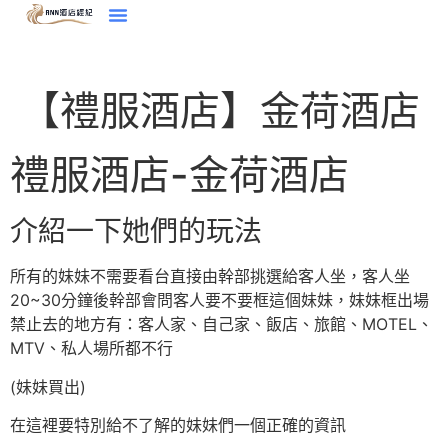
【禮服酒店】金荷酒店
禮服酒店-金荷酒店
介紹一下她們的玩法
所有的妹妹不需要看台直接由幹部挑選給客人坐，客人坐
20~30分鐘後幹部會問客人要不要框這個妹妹，妹妹框出場
禁止去的地方有：客人家、自己家、飯店、旅館、MOTEL、
MTV、私人場所都不行
(妹妹買出)
在這裡要特別給不了解的妹妹們一個正確的資訊