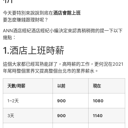
今天要特別來說說到底在
酒店會館上班
要怎麼賺錢跟理財呢？
ANN酒店經紀酒店經紀小編決定來認真稍稍微的提一下以下
幾點：
1.酒店上班時薪
這個大家都已經耳熟能詳了，高時薪的工作，更何況在2021
年尾時整個業界又提高整個台北市的業界薪水。
天數/時薪
以前
現在
1~2天
900
1080
3天
900
1140