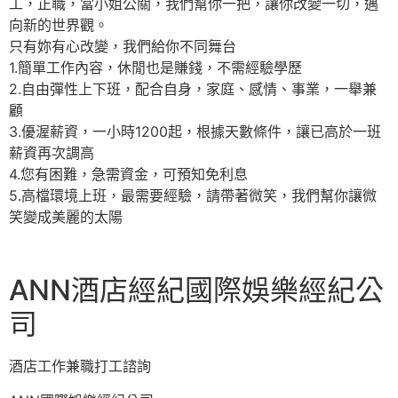
工，正職，當小姐公關，我們幫你一把，讓你改變一切，邁
向新的世界觀。
只有妳有心改變，我們給你不同舞台
1.簡單工作內容，休閒也是賺錢，不需經驗學歷
2.自由彈性上下班，配合自身，家庭、感情、事業，一舉兼
顧
3.優渥薪資，一小時1200起，根據天數條件，讓已高於一班
薪資再次調高
4.您有困難，急需資金，可預知免利息
5.高檔環境上班，最需要經驗，請帶著微笑，我們幫你讓微
笑變成美麗的太陽
ANN酒店經紀國際娛樂經紀公
司
酒店工作兼職打工諮詢