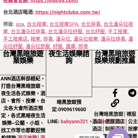
夜總會官網
:
https://inuoya.com/
台北酒店喝酒:
https://nightclubs.com.tw/
標籤:
spa
,
台北按摩
,
台北按摩SPA
,
台北排毒
,
台北潘朵拉按
摩
,
台北潘朵拉排毒
,
台北潘朵拉紓壓
,
台北紓壓
,
手工按摩
,
手工按摩店
,
按摩
,
排毒
,
潘朵拉
,
潘朵拉按摩
,
潘朵拉排毒
,
潘
朵拉紓壓
,
潘朵拉舒壓
,
紓壓
,
護膚
,
邪骨
台灣黑暗旅遊
夜生活娛樂諮
台灣黑暗旅遊
業娛樂
詢
娛樂規劃推薦
ANN酒店幹部經紀，
打造台灣黑暗旅遊、
夜生活各式娛樂，酒
店、會所、按摩、台
暗黑旅遊預
北各大會所酒店預
定:0909619600
台灣暗黑旅遊│禮服
定，各式黑暗夜生活
LINE:
babyann321
、
justin321520
酒店│便服酒店│公主
娛樂~公關、小姐、
酒店│制服酒店│按摩
找工作等也都歡迎預
店，夜生活黑暗娛樂
約諮詢
酒店兼職
│
酒