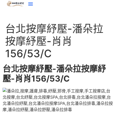
台北按摩紓壓-潘朵拉
按摩紓壓-肖肖
156/53/C
台北按摩紓壓-潘朵拉按摩紓
壓-肖肖156/53/C