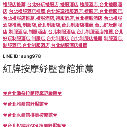
LINE ID: sung978
紅牌按摩紓壓會館推薦
♥台北潘朵拉館按摩舒壓館♥
♥台北雅妍館舒壓館♥
♥台北水妍館排毒按摩館♥
♥台北悅榕莊SPA按摩舒壓館♥