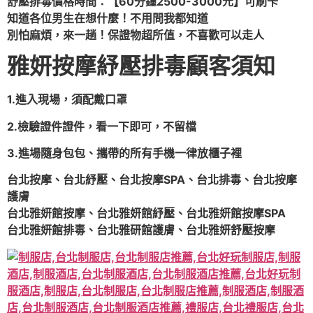
舒壓排毒價格時間：【60分鐘2500-3000元】可刷卡
知道各位男生在想什麼！不用問我都知道
別怕麻煩，來一趟！保證物超所值，不喜歡可以走人
雅妍按摩紓壓排毒顧客須知
1.進入現場，須配戴口罩
2.檢驗證件證件，看一下即可，不留檔
3.進場隨身包包、攜帶的所有手機一律放櫃子裡
台北按摩、台北紓壓、台北按摩SPA、台北排毒、台北按摩
護膚
台北雅妍館按摩、台北雅妍館紓壓、台北雅妍館按摩SPA
台北雅妍館排毒、台北雅研館護膚、台北雅妍舒壓按摩