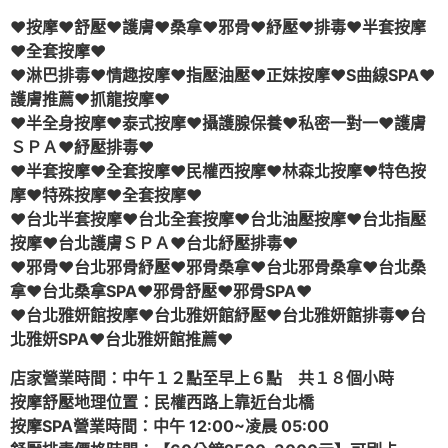
♥按摩♥舒壓♥護膚♥桑拿♥邪骨♥紓壓♥排毒♥半套按摩
♥全套按摩♥
♥淋巴排毒♥情趣按摩♥指壓油壓♥正妹按摩♥S曲線SPA♥
護膚推薦♥抓龍按摩♥
♥半全身按摩♥泰式按摩♥攝護腺保養♥私密一對一♥護膚
ＳＰＡ♥紓壓排毒♥
♥半套按摩♥全套按摩♥民權西按摩♥林森北按摩♥特色按
摩♥特殊按摩♥全套按摩♥
♥台北半套按摩♥台北全套按摩♥台北油壓按摩♥台北指壓
按摩♥台北護膚ＳＰＡ♥台北紓壓排毒♥
♥邪骨♥台北邪骨紓壓♥邪骨桑拿♥台北邪骨桑拿♥台北桑
拿♥台北桑拿SPA♥邪骨舒壓♥邪骨SPA♥
♥台北雅妍館按摩♥台北雅妍館紓壓♥台北雅妍館排毒♥台
北雅妍SPA♥台北雅妍館推薦♥
店家營業時間：中午１２點至早上６點 共１８個小時
按摩舒壓地理位置：民權西路上靠近台北橋
按摩SPA營業時間：中午 12:00~凌晨 05:00