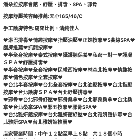
潘朵拉按摩會館、紓壓、排毒、SPA、邪骨
按摩舒壓美容師推薦:天心165/46/C
手工護膚特色:窈窕比例，清純佳人
♥淋巴排毒♥情趣按摩♥指壓油壓♥正妹按摩♥S曲線SPA♥
護膚推薦♥抓龍按摩♥
♥半全身按摩♥泰式按摩♥攝護腺保養♥私密一對一♥護膚
ＳＰＡ♥紓壓排毒♥
♥半套按摩♥全套按摩♥民權西按摩♥林森北按摩♥情趣按
摩♥情色按摩♥全套按摩♥
♥台北半套按摩♥台北全套按摩♥台北油壓按摩♥台北指壓
按摩♥台北護膚ＳＰＡ♥台北紓壓排毒♥
♥邪骨♥台北邪骨紓壓♥邪骨桑拿♥台北邪骨桑拿♥台北桑
拿♥台北桑拿SPA♥邪五按摩♥邪骨SPA♥
♥台北雅妍館按摩♥台北雅妍館紓壓♥台北雅妍館排毒♥台
北雅妍SPA♥台北雅妍館推薦♥
店家營業時間：中午１２點至早上６點 共１８個小時