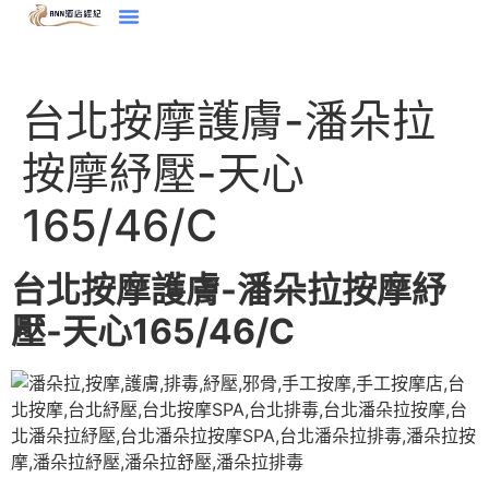
台北按摩護膚-潘朵拉
按摩紓壓-天心
165/46/C
台北按摩護膚-潘朵拉按摩紓
壓-天心165/46/C