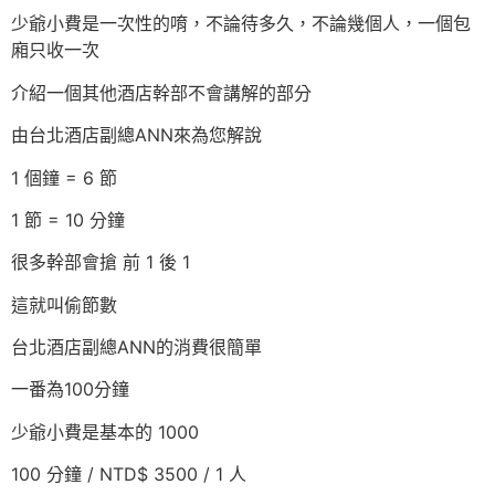
少爺小費是一次性的唷，不論待多久，不論幾個人，一個包
廂只收一次
介紹一個其他酒店幹部不會講解的部分
由台北酒店副總ANN來為您解說
1 個鐘 = 6 節
1 節 = 10 分鐘
很多幹部會搶 前 1 後 1
這就叫偷節數
台北酒店副總ANN的消費很簡單
一番為100分鐘
少爺小費是基本的 1000
100 分鐘 / NTD$ 3500 / 1 人