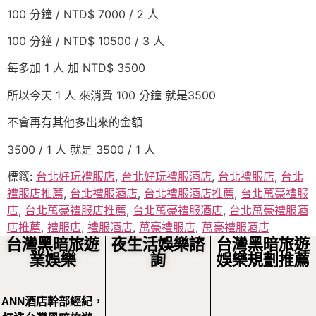
100 分鐘 / NTD$ 7000 / 2 人
100 分鐘 / NTD$ 10500 / 3 人
每多加 1 人 加 NTD$ 3500
所以今天 1 人 來消費 100 分鐘 就是3500
不會再有其他多出來的金額
3500 / 1 人 就是 3500 / 1 人
標籤:
台北好玩禮服店
,
台北好玩禮服酒店
,
台北禮服店
,
台北
禮服店推薦
,
台北禮服酒店
,
台北禮服酒店推薦
,
台北萬豪禮服
店
,
台北萬豪禮服店推薦
,
台北萬豪禮服酒店
,
台北萬豪禮服酒
店推薦
,
禮服店
,
禮服酒店
,
萬豪禮服店
,
萬豪禮服酒店
台灣黑暗旅遊
夜生活娛樂諮
台灣黑暗旅遊
業娛樂
詢
娛樂規劃推薦
ANN酒店幹部經紀，