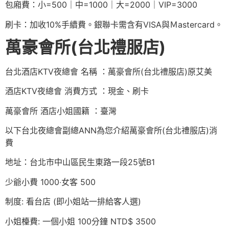
包廂費：小=500｜中=1000｜大=2000｜VIP=3000
刷卡：加收10%手續費。銀聯卡需含有VISA與Ｍastercard。
萬豪會所(台北禮服店)
台北酒店KTV夜總會 名稱 ：萬豪會所(台北禮服店)原艾美
酒店KTV夜總會 消費方式 ：現金、刷卡
萬豪會所 酒店小姐國籍 ：臺灣
以下台北夜總會副總ANN為您介紹萬豪會所(台北禮服店)消
費
地址：台北市中山區民生東路一段25號B1
少爺小費 1000‧女客 500
制度: 看台店 (即小姐站一排給客人選)
小姐檯費: 一個小姐 100分鐘 NTD$ 3500