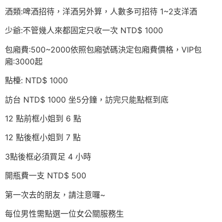
酒類:啤酒招待，洋酒另外算，人數多可招待 1~2支洋酒
少爺:不管幾人來都固定只收一次 NTD$ 1000
包廂費:500~2000依照包廂號碼決定包廂費價格，VIP包
廂:3000起
點檯: NTD$ 1000
訪台 NTD$ 1000 坐5分鐘，訪完只能點框到底
12 點前框小姐到 6 點
12 點後框小姐到 7 點
3點後框必須買足 4 小時
開瓶費一支 NTD$ 500
第一次去的朋友，請注意囉~
每位男性需點選一位女公關服務生