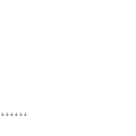
↓↓↓↓↓↓↓