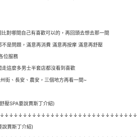
互相比對哪間自己有喜歡可以的，再回頭去想去那一間
不是問題，滿意再消費 滿意再按摩 滿意再舒壓
各位服務
闆走這麼多男士半套店都沒看到喜歡
錦州街、長安、農安，三個地方再看一間~
舒壓SPA要說賈斯丁介紹)
↓↓↓↓↓↓↓↓↓↓↓↓↓↓↓↓↓↓↓↓↓↓↓↓↓↓↓↓↓
A要說賈斯丁介紹)