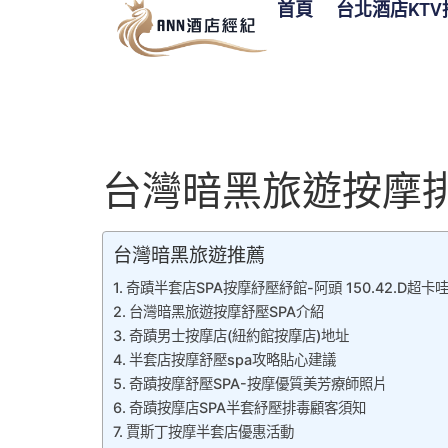
首頁
台北酒店KTV
台灣暗黑旅遊按摩排毒
台灣暗黑旅遊推薦
奇蹟半套店SPA按摩紓壓紓館-阿頭 150.42.D超卡
台灣暗黑旅遊按摩舒壓SPA介紹
奇蹟男士按摩店(紐約館按摩店)地址
半套店按摩舒壓spa攻略貼心建議
奇蹟按摩舒壓SPA-按摩優質美芳療師照片
奇蹟按摩店SPA半套紓壓排毒顧客須知
賈斯丁按摩半套店優惠活動