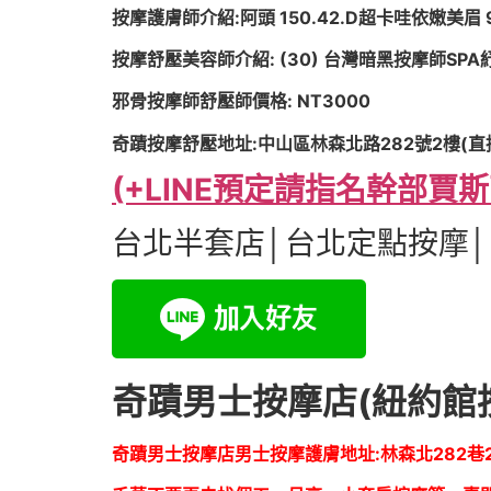
按摩護膚師介紹:阿頭 150.42.D超卡哇依嫩美眉
按摩舒壓美容師介紹: (30) 台灣暗黑按摩師SPA紓壓-
邪骨按摩師舒壓師價格: NT3000
奇蹟按摩舒壓地址:中山區林森北路282號2樓(
(+LINE預定請指名幹部賈斯
台北半套店│台北定點按摩│
奇蹟男士按摩店(紐約館
奇蹟男士按摩店男士按摩護膚地址:林森北282巷