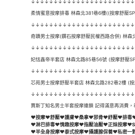
↓↓↓↓↓↓↓↓↓↓↓↓↓↓↓↓↓↓↓↓↓↓↓
柔情蜜意按摩排毒 林森北381巷6樓((按摩舒壓S
↓↓↓↓↓↓↓↓↓↓↓↓↓↓↓↓↓↓↓↓↓↓↓
奇蹟男士按摩(鑽石按摩舒壓民權西路合併) 林森北路
↓↓↓↓↓↓↓↓↓↓↓↓↓↓↓↓↓↓↓↓↓↓↓
妃恬鑫帝半套店 林森北路85巷56號 (按摩舒壓S
↓↓↓↓↓↓↓↓↓↓↓↓↓↓↓↓↓↓↓↓↓↓↓
芯苑男士按摩舒壓半套店 林森北路282巷2樓 (
↓↓↓↓↓↓↓↓↓↓↓↓↓↓↓↓↓↓↓↓↓↓↓
賈斯丁知名男士半套按摩連鎖 記得滿意再消費，
♥按摩♥舒壓♥護膚♥桑拿♥邪骨♥紓壓♥排毒
♥淋巴排毒♥情趣按摩♥指壓油壓♥正妹按摩♥S
♥半全身按摩♥泰式按摩♥攝護腺保養♥私密一