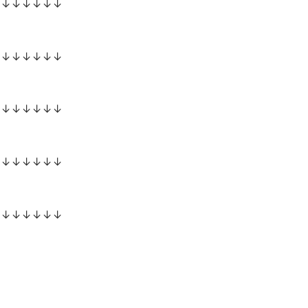
↓↓↓↓↓↓↓
↓↓↓↓↓↓↓
↓↓↓↓↓↓↓
↓↓↓↓↓↓↓
↓↓↓↓↓↓↓