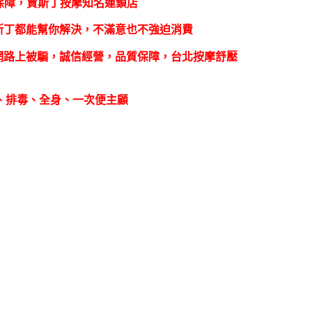
保障，賈斯丁按摩知名連鎖店
斯丁都能幫你解決，不滿意也不強迫消費
網路上被騙，誠信經營，品質保障，台北按摩舒壓
紓壓、排毒、全身、一次便主顧