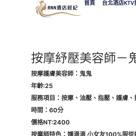
首頁
台北酒店KTV
按摩紓壓美容師－
按摩護膚美容師：鬼鬼
年齡:25
服務項目：按摩、油壓、指壓、護膚、
時間：60分
價格NT:2400
按摩師特色：嬌滴滴 小女友100%服