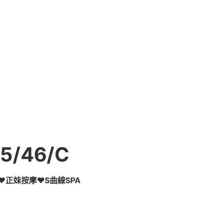
/46/C
正妹按摩♥S曲線SPA