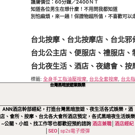
護膚價位：60分鐘／2400ＮＴ
知道各位男生在想什麼！不用問我都知道
別怕麻煩，來一趟！保證物超所值，不喜歡可以
台北按摩、台北按摩店、台北邪
台北公主店、便服店、禮服店、
台北夜生活、酒店、夜總會、按
標籤:
全身手工指油壓按摩
,
台北全套按摩
,
台北
台灣黑暗旅遊業娛樂
ANN酒店幹部經紀，打造台灣黑暗旅遊、夜生活各式娛樂，酒
店、會所、按摩、台北各大會所酒店預定，各式黑暗夜生活娛樂
~公關、小姐、找工作等也都歡迎預約諮詢
酒店兼職
│
酒店經紀
│
SEO
│
sp2s電子煙彈