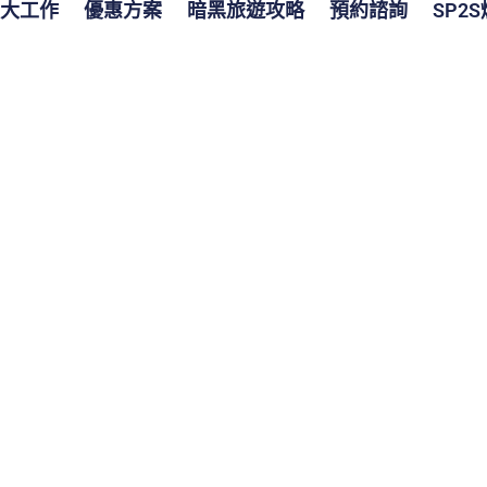
大工作
優惠方案
暗黑旅遊攻略
預約諮詢
SP2