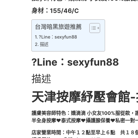
身材：155/46/C
台灣暗黑旅遊推薦
?Line：sexyfun88
描述
?Line：sexyfun88
描述
天津按摩紓壓會館-按
護膚美容師特色：嬌滴滴 小女友100%服從款，
半全身按摩♥泰式按摩♥攝護腺保養♥私密一對
店家營業時間：中午１２點至早上６點 共１８