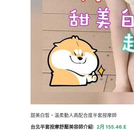
甜美白皙，溫柔動人高配合度半套按摩師
台北半套按摩舒壓美容師介紹:
2月 155.46.E