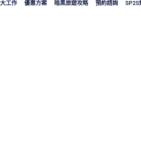
大工作
優惠方案
暗黑旅遊攻略
預約諮詢
SP2