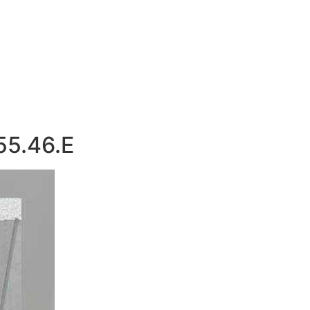
.46.E