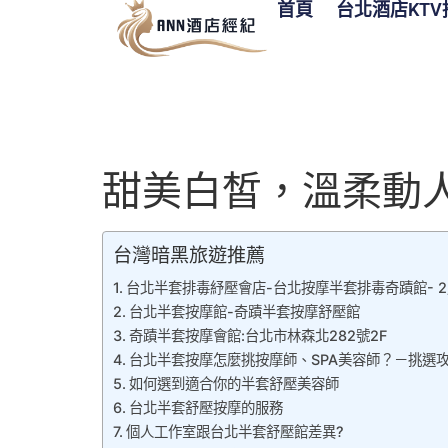
首頁
台北酒店KTV
甜美白皙，溫柔動
台灣暗黑旅遊推薦
台北半套排毒紓壓會店-台北按摩半套排毒奇蹟館- 2月 1
台北半套按摩館-奇蹟半套按摩舒壓館
奇蹟半套按摩會館:台北市林森北282號2F
台北半套按摩怎麼挑按摩師、SPA美容師？－挑選
如何選到適合你的半套舒壓美容師
台北半套舒壓按摩的服務
個人工作室跟台北半套舒壓館差異?