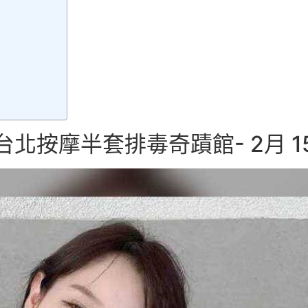
按摩半套排毒奇蹟館- 2月 155