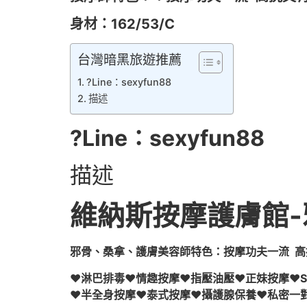
身材：
162/53/C
台灣暗黑旅遊推薦
?Line：sexyfun88
描述
?Line：sexyfun88
描述
維納斯按摩護膚館-邪
邪骨、桑拿、護膚美容師特色：按摩功夫一流 高
♥淋巴排毒♥情趣按摩♥指壓油壓♥正妹按摩♥S
♥半全身按摩♥泰式按摩♥攝護腺保養♥私密一