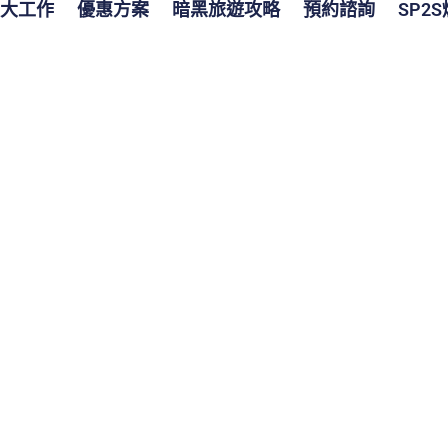
大工作
優惠方案
暗黑旅遊攻略
預約諮詢
SP2