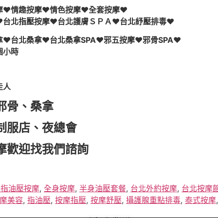
摩♥情趣按摩♥情色按摩♥全套按摩♥
♥台北指壓按摩♥台北護膚ＳＰＡ♥台北紓壓排毒♥
♥台北桑拿♥台北桑拿SPA♥邪五按摩♥邪骨SPA♥
個小時
走人
邪骨、桑拿
制服店、夜總會
摩歡迎找我們諮詢
工指油壓按摩
,
全身按摩
,
半身油壓套餐
,
台北外約按摩
,
台北按摩
摩美容
,
指油壓
,
按摩指壓
,
按摩舒壓
,
攝護腺重點排毒
,
泰式按摩