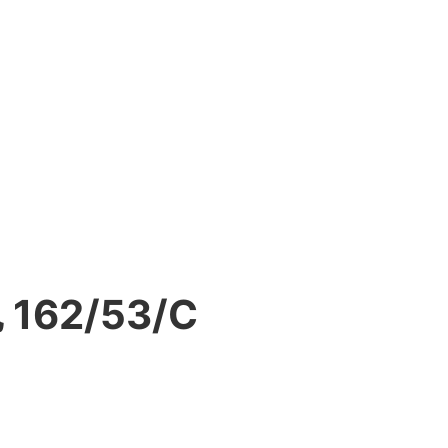
2/53/C