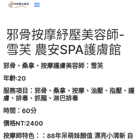
邪骨按摩紓壓美容師-
雪芙 農安SPA護膚館
邪骨、桑拿、按摩護膚美容師：
雪芙
年齡:20
服務項目：邪骨、桑拿、按摩、油壓、指壓、護
膚、排毒、抓龍、淋巴排毒
時間：60分
價格NT:2400
按摩師特色：：
88年呆萌妹顏值 漂亮小清新 自