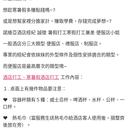
想趁寒暑假多賺點錢嗎~?
或是想幫家裡分擔家計，賺取學費，存錢完成夢想~?
諾維亞酒店經紀 誠徵 暑假打工寒假打工兼差 便服店小姐
一般酒店分三大類型 便服店、禮服店、制服店。
專業的經紀會依妹妹的外型條件及個性安排適合的類型。
而便服店是最高層次的類型唷~
酒店打工、寒暑假酒店打工
工作內容：
１. 桌面上有幾件物品要注意：
♥ 容器杯類有５種：威士忌杯、啤酒杯、水杯、公杯、一
口杯。
♥ 熱毛巾（當服務生送熱毛巾給酒店客人使用後，摺整齊
後放在旁）。