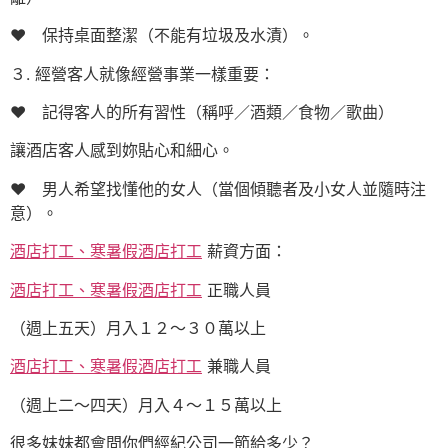
♥ 保持桌面整潔（不能有垃圾及水漬）。
３. 經營客人就像經營事業一樣重要：
♥ 記得客人的所有習性（稱呼／酒類／食物／歌曲）
讓酒店客人感到妳貼心和細心。
♥ 男人希望找懂他的女人（當個傾聽者及小女人並隨時注
意）。
酒店打工、寒暑假酒店打工
薪資方面：
酒店打工、寒暑假酒店打工
正職人員
（週上五天）月入１２～３０萬以上
酒店打工、寒暑假酒店打工
兼職人員
（週上二～四天）月入４～１５萬以上
很多妹妹都會問你們經紀公司一節給多少？