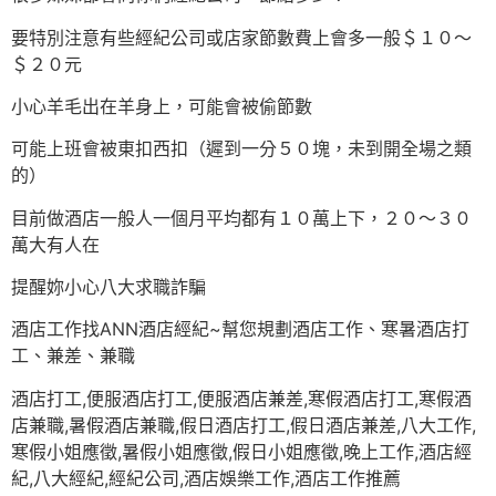
要特別注意有些經紀公司或店家節數費上會多一般＄１０～
＄２０元
小心羊毛出在羊身上，可能會被偷節數
可能上班會被東扣西扣（遲到一分５０塊，未到開全場之類
的）
目前做酒店一般人一個月平均都有１０萬上下，２０～３０
萬大有人在
提醒妳小心八大求職詐騙
酒店工作找ANN酒店經紀~幫您規劃酒店工作、寒暑酒店打
工、兼差、兼職
酒店打工,便服酒店打工,便服酒店兼差,寒假酒店打工,寒假酒
店兼職,暑假酒店兼職,假日酒店打工,假日酒店兼差,八大工作,
寒假小姐應徵,暑假小姐應徵,假日小姐應徵,晚上工作,酒店經
紀,八大經紀,經紀公司,酒店娛樂工作,酒店工作推薦