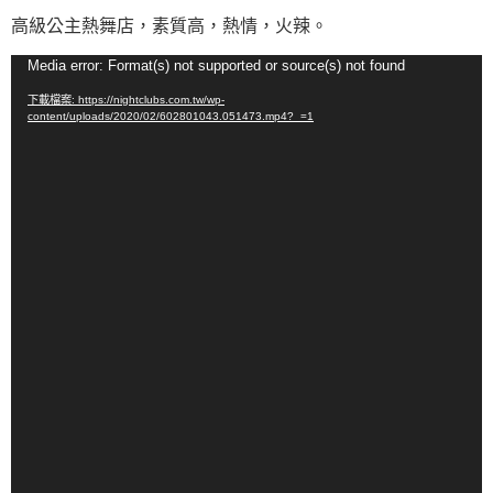
高級公主熱舞店，素質高，熱情，火辣。
視
Media error: Format(s) not supported or source(s) not found
訊
下載檔案: https://nightclubs.com.tw/wp-
播
content/uploads/2020/02/602801043.051473.mp4?_=1
放
器