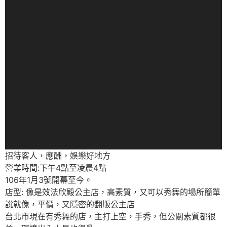
招待客人，應酬，娛樂好地方
營業時間:下午4點至凌晨4點
106年1月3號開幕至今。
店型: 像是效法欣殿公主店，高素質，又可以秀舞的場所簡單
說就像，平價，又隱密的翻版公主店
台北市現在有秀舞的店，主打上空，手秀，但公關素質都很