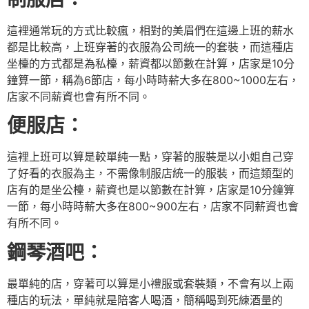
這裡通常玩的方式比較瘋，相對的美眉們在這邊上班的薪水
都是比較高，上班穿著的衣服為公司統一的套裝，而這種店
坐檯的方式都是為私檯，薪資都以節數在計算，店家是10分
鐘算一節，稱為6節店，每小時時薪大多在800~1000左右，
店家不同薪資也會有所不同。
便服店：
這裡上班可以算是較單純一點，穿著的服裝是以小姐自己穿
了好看的衣服為主，不需像制服店統一的服裝，而這類型的
店有的是坐公檯，薪資也是以節數在計算，店家是10分鐘算
一節，每小時時薪大多在800~900左右，店家不同薪資也會
有所不同。
鋼琴酒吧：
最單純的店，穿著可以算是小禮服或套裝類，不會有以上兩
種店的玩法，單純就是陪客人喝酒，簡稱喝到死練酒量的