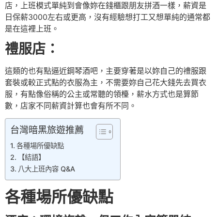
店，上班模式單純到會像妳在錢櫃跟朋友拼酒一樣，薪資是
日保薪3000左右或更高，沒有經驗想打工又想單純的通常都
是在這裡上班。
禮服店：
這類的也有點逼近鋼琴酒吧，主要穿著是以妳自己的禮服跟
套裝或較正式點的衣服為主，不需要妳自己花大錢先去買衣
服，有點像俗稱的公主或常聽的領檯，薪水方式也是算節
數，店家不同薪資計算也會有所不同。
台灣暗黑旅遊推薦
各種場所優缺點
【結語】
八大上班內容 Q&A
各種場所優缺點