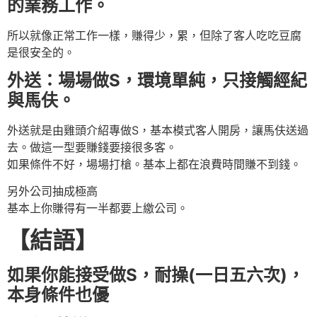
的業務工作。
所以就像正常工作一樣，賺得少，累，但除了客人吃吃豆腐
是很安全的。
外送：場場做S，環境單純，只接觸經紀
與馬伕。
外送就是由雞頭介紹專做S，基本模式客人開房，讓馬伕送過
去。做這一型要賺錢要接很多客。
如果條件不好，場場打槍。基本上都在浪費時間賺不到錢。
另外公司抽成極高
基本上你賺得有一半都要上繳公司。
【結語】
如果你能接受做S，耐操(一日五六次)，
本身條件也優