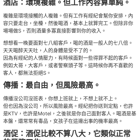
酒店：環境複雜。但工作內容算單純。
複雜是環境接觸的人複雜。但有工作有經紀會幫你安排，內
容只要走台，坐檯，然後喝酒，基本上就算完工。但除非你
場場做S，否則酒量多寡直接影響到你的收入。
想想看一晚要面對七八組客戶，喝的酒是一般人的七八倍。
天天喝醉天天吐，人的身體是受不了的。
因為有經紀的人情壓力，有時候面對一些得罪不起的客戶。
例如大哥，大客戶，或者警察頭子等。這時候你再不喜歡的
客人，都無法拒絕S。
傳播：最自由，但風險最高。
傳播沒公司沒班表，你想上班就上，不想上就不上。
但也因為沒公司，所以風險最高。經紀把你送到定點，也許
是KTV，也許是Motel，之後就是你自己面對客人。喝酒是基
本盤，還常常有毒品，女孩子在這邊出事的機率最高。
酒促：酒促比較不算八大，它類似正常