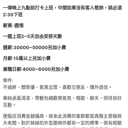
一律晚上九點前打卡上班，中間如果沒有客人框妳，就必須
2:30下班
薪資-週領
一週上班2~5天自由安排天數
週薪:3
0000~50000另加小費
月薪:15萬以上另加小費
兼職日薪:4000~6000另加小費
條件:
不過胖、顏質優、氣質出眾、喜歡交朋友、懂外語佳。
單純桌面清潔、帶動包廂歡樂氣氛、唱歌、聊天，保持良好
互動。
便服店消費金額偏高，故來此消費的客群都是高階主管級與
大老闆，對於妹妹的外型跟條件都有一定的標準，很有經驗