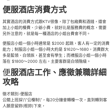
便服酒店消費方式
其實酒店的消費方式跟KTV很像，除了包廂費和酒錢，還會
加上小姐的檯費、少爺小費，就好比是服務費的概念，需要
另外注意的，就是每一種酒店的小姐台費會不同。
便服店小姐一個小時通常是 $2000 起跳，客人有一定的消費
能力；制服店小姐一個小時大約是 $1620～1680，消費群大
多是藍領、白領族，甚至會有學生；而禮服店小姐一個小時
落在 $1800～2000 左右，主要客群是白領階級。
便
服酒店工作、應徵兼職詳細
攻略
徵才類別-便服店
公關上班採\’\”公檯制\”，每20分鐘會轉檯一次，直到轉到客
人願意留妳(框妳)下來，