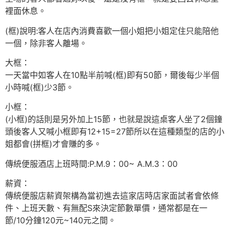
裡面休息。
(框)說明:客人在店內消費喜歡一個小姐把小姐定住只能陪他
一個，除非客人離場。
大框：
一天當中如客人在10點半前喊(框)即有50節，爾後每少半個
小時喊(框)少3節。
小框：
(小框)的話則是另外加上15節，也就是說這桌客人坐了2個鐘
頭後客人又喊小框即有12+15=27節所以在這種類型的店的小
姐都會(拼框)才會賺的多。
傳統便服酒店上班時間:P.M.9：00~ A.M.3：00
薪資：
傳統便服店薪資架構為當初進去這家店時店家面試者會依條
件、上班天數、有無配S來決定節數單價，通常都是在一
節/10分鐘120元~140元之間。