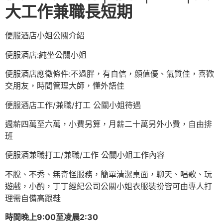
大工作兼職長短期
便服酒店小姐公關介紹
便服酒店:純坐公關小姐
便服酒店應徵條件:不過胖，有自信，顏值優、氣質佳，喜歡
交朋友，時間管理大師，懂外語佳
便服酒店工作/兼職/打工 公關小姐待遇
週薪四萬至六萬，小費另算，月薪二十萬另外小費，自由排
班
便服酒兼職打工/兼職/工作 公關小姐工作內容
不脫、不秀、無奇怪服務，簡單清潔桌面，聊天、唱歌、玩
遊戲，小酌，丁丁經紀公司公關小姐衣服裝扮皆可由專人打
理需自備高跟鞋
時間晚上9:00至凌晨2:30