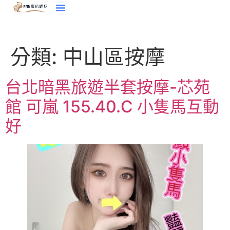
分類:
中山區按摩
台北暗黑旅遊半套按摩-芯苑
館 可嵐 155.40.C 小隻馬互動
好