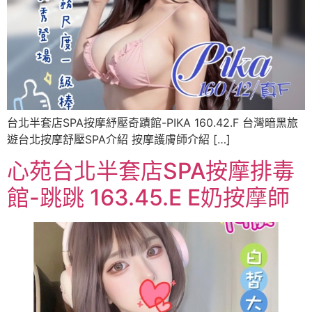
台北半套店SPA按摩紓壓奇蹟館-PIKA 160.42.F 台灣暗黑旅
遊台北按摩舒壓SPA介紹 按摩護膚師介紹 […]
心苑台北半套店SPA按摩排毒
館-跳跳 163.45.E E奶按摩師