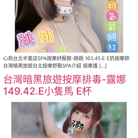
心苑台北半套店SPA按摩紓壓館-跳跳 163.45.E E奶按摩師
台灣暗黑旅遊台北按摩舒壓SPA介紹 按摩護 […]
台灣暗黑旅遊按摩排毒-露娜
149.42.E小隻馬 E杯