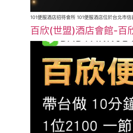
101便服酒店招待會所 101便服酒店位於台北市
百欣(世盟)酒店會館-百