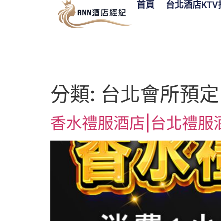
首頁
台北酒店KTV
分類:
台北會所預定
香水禮服酒店|台北禮服