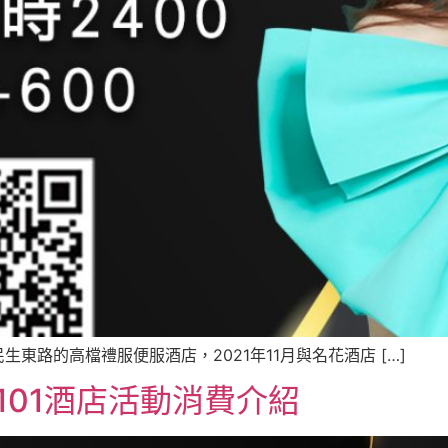
東路的高檔禮服便服酒店，2021年11月與名花酒店 […]
101酒店活動消費介紹