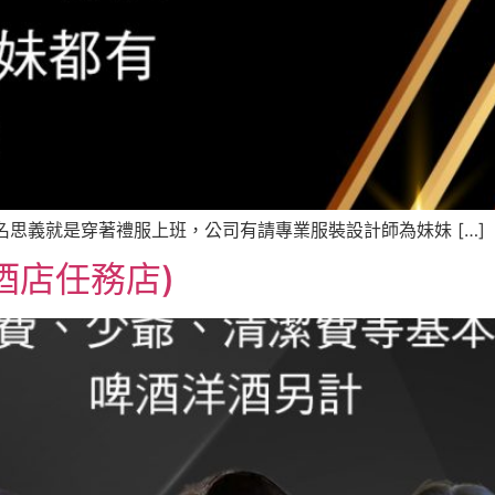
名思義就是穿著禮服上班，公司有請專業服裝設計師為妹妹 […]
酒店任務店)