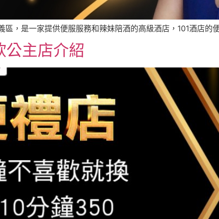
信義區，是一家提供便服服務和辣妹陪酒的高級酒店，101酒店的便 
欣公主店介紹