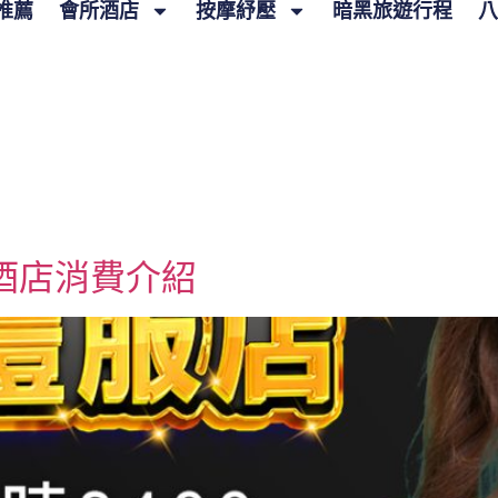
推薦
會所酒店
按摩紓壓
暗黑旅遊行程
八
酒店消費介紹