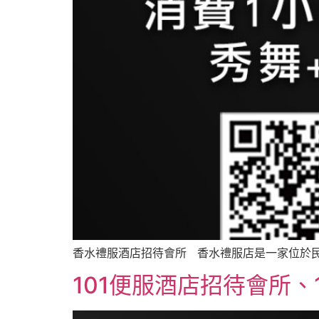
香水禮服酒店招待會所 香水禮服店是一家位於民生
101便服酒店招待會所、