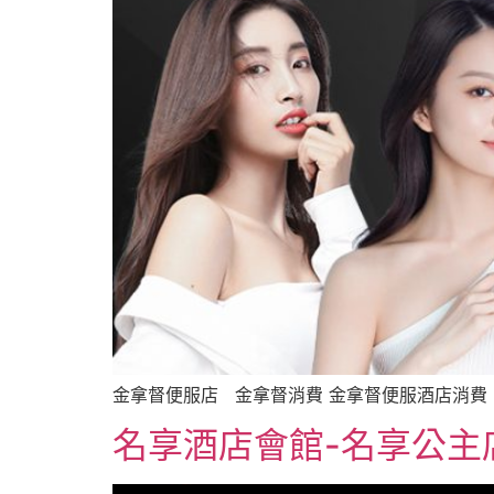
金拿督便服店 金拿督消費 金拿督便服酒店消費 【
名享酒店會館-名享公主