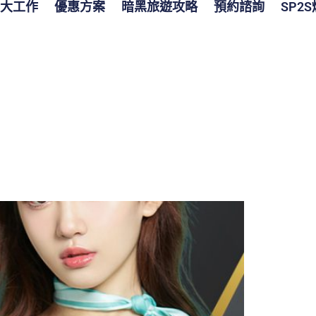
大工作
優惠方案
暗黑旅遊攻略
預約諮詢
SP2