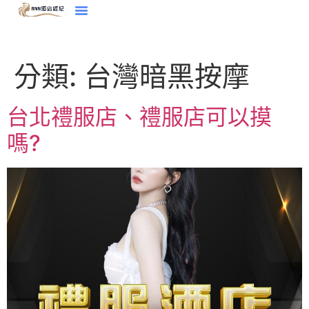
分類:
台灣暗黑按摩
台北禮服店、禮服店可以摸
嗎?