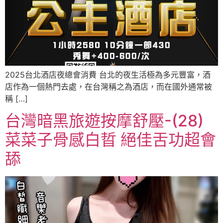
2025台北酒店夜總會消費 台北的夜生活極為多元豐富，酒
店作為一個熱門去處，在台灣稱之為酒店，而在國外通常被
稱 […]
台灣暗黑旅遊按摩舒壓-(28)
菜菜子骨感白晢 絕佳舌功超會
舔