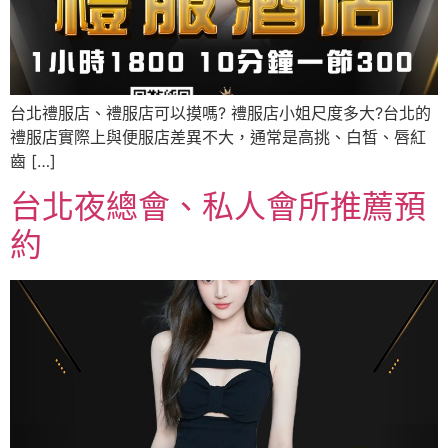
台北禮服店、禮服店可以摸嗎? 禮服店小姐尺度多大?台北的
禮服店實際上與便服店差異不大，通常是高挑、白皙、唇紅
齒 […]
台北夜總會、私人會所推薦預
約