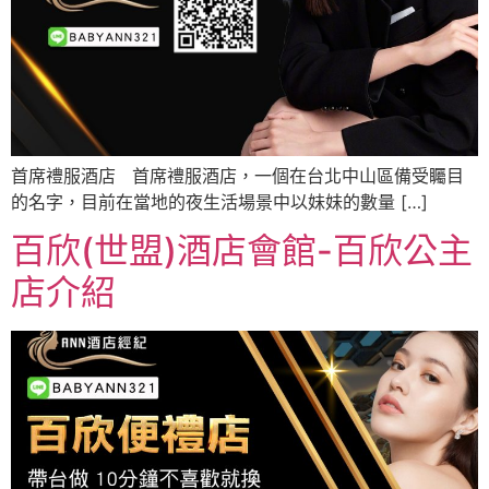
首席禮服酒店 首席禮服酒店，一個在台北中山區備受矚目
的名字，目前在當地的夜生活場景中以妹妹的數量 […]
百欣(世盟)酒店會館-百欣公主
店介紹