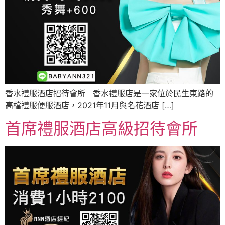
香水禮服酒店招待會所 香水禮服店是一家位於民生東路的
高檔禮服便服酒店，2021年11月與名花酒店 […]
首席禮服酒店高級招待會所