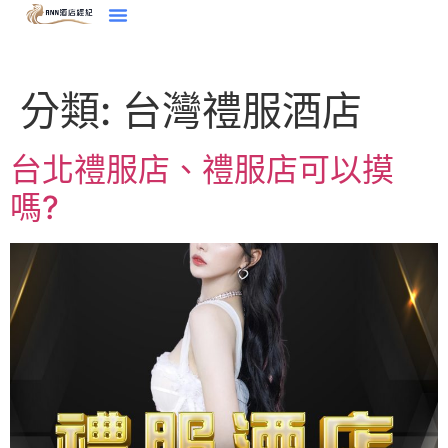
分類:
台灣禮服酒店
台北禮服店、禮服店可以摸
嗎?