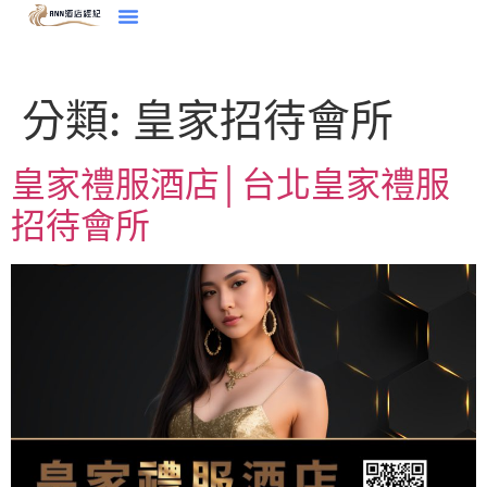
分類:
皇家招待會所
皇家禮服酒店│台北皇家禮服
招待會所