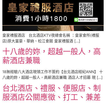
皇家禮服酒店 台北酒店KTV夜總會名稱 ：皇家會所(禮服
店)原大富豪、華納、松江會館 皇家禮服酒 […]
十八歲的妳，超越一般人，高
薪酒店兼職
18無經驗八大酒店現領工作不簽約【台北酒店經紀ANN】 十
八歲的妳，超越一般人，高薪酒店兼職 酒店人才招募 現 […]
台北酒店、禮服、便服店、制
服酒店公關應徵、打工、兼差