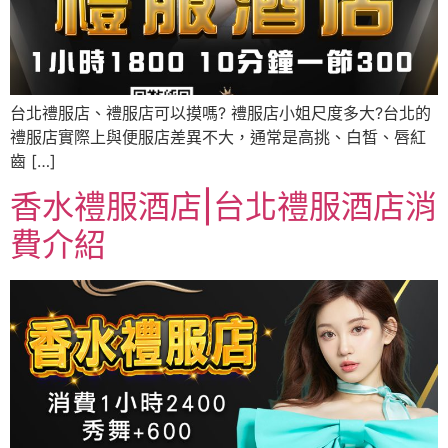
台北禮服店、禮服店可以摸嗎? 禮服店小姐尺度多大?台北的
禮服店實際上與便服店差異不大，通常是高挑、白皙、唇紅
齒 […]
香水禮服酒店|台北禮服酒店消
費介紹