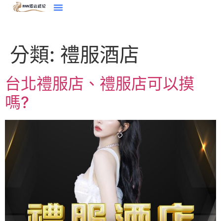
分類:
禮服酒店
台北禮服店、禮服店可以摸
嗎?