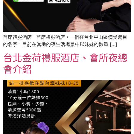
首席禮服酒店 首席禮服酒店，一個在台北中山區備受矚目
的名字，目前在當地的夜生活場景中以妹妹的數量 […]
台北金荷禮服酒店、會所夜總
會介紹