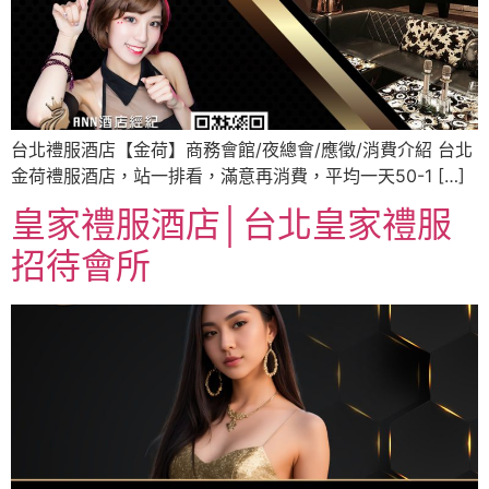
台北禮服酒店【金荷】商務會館/夜總會/應徵/消費介紹 台北
金荷禮服酒店，站一排看，滿意再消費，平均一天50-1 […]
皇家禮服酒店│台北皇家禮服
招待會所