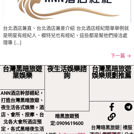
台北酒店兼直、台北酒店兼差介紹 台北酒店經紀簡單舉例就
是明星有經紀人、模特兒也有經紀，這些都是幫他們接洽處
理專 […]
下一篇
→
台灣黑暗旅遊
夜生活娛樂諮
台灣黑暗旅遊
業娛樂
詢
娛樂規劃推薦
ANN酒店幹部經紀，
打造台灣黑暗旅遊、
夜生活各式娛樂，酒
店、會所、按摩、台
暗黑旅遊預
北各大會所酒店預
定:0909619600
台灣暗黑旅遊│禮服
定，各式黑暗夜生活