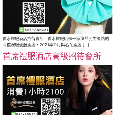
香水禮服酒店招待會所 香水禮服店是一家位於民生東路的
高檔禮服便服酒店，2021年11月與名花酒店 […]
首席禮服酒店高級招待會所