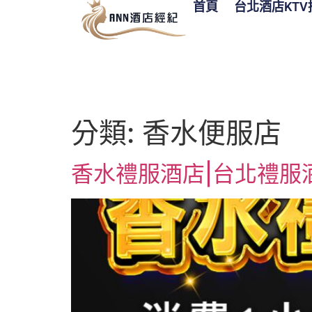
首頁
台北酒店KTV
分類:
香水便服店
香水禮服酒店|台北禮服