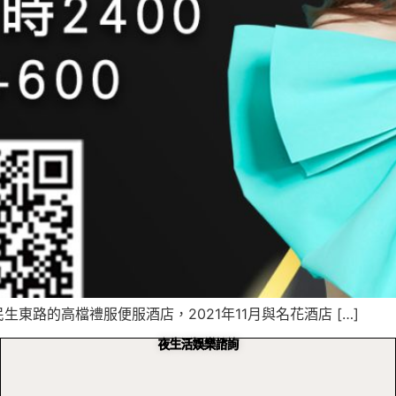
東路的高檔禮服便服酒店，2021年11月與名花酒店 […]
夜生活娛樂諮詢