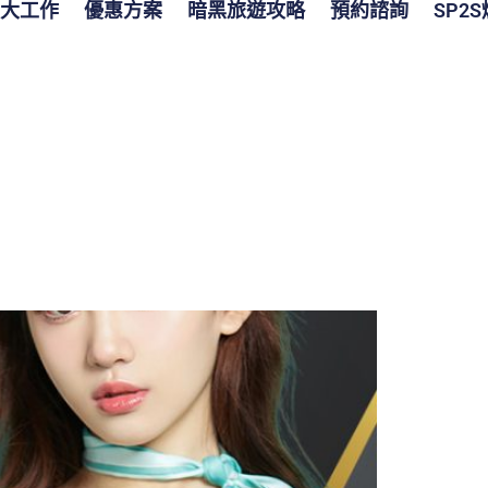
大工作
優惠方案
暗黑旅遊攻略
預約諮詢
SP2