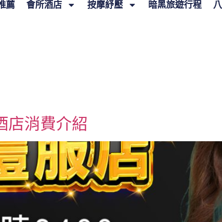
推薦
會所酒店
按摩紓壓
暗黑旅遊行程
八
酒店消費介紹