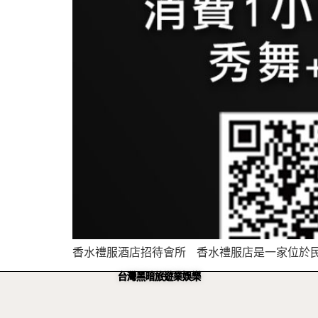
香水禮服酒店招待會所 香水禮服店是一家位於民生
台灣黑暗旅遊業娛樂