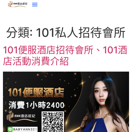
分類:
101私人招待會所
101便服酒店招待會所、101酒
店活動消費介紹