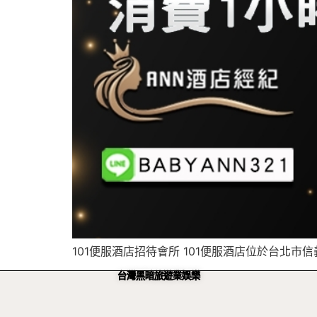
101便服酒店招待會所 101便服酒店位於台北市
台灣黑暗旅遊業娛樂