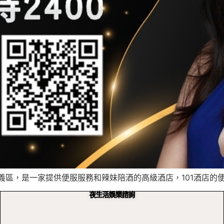
信義區，是一家提供便服服務和辣妹陪酒的高級酒店，101酒店的便 
夜生活娛樂諮詢