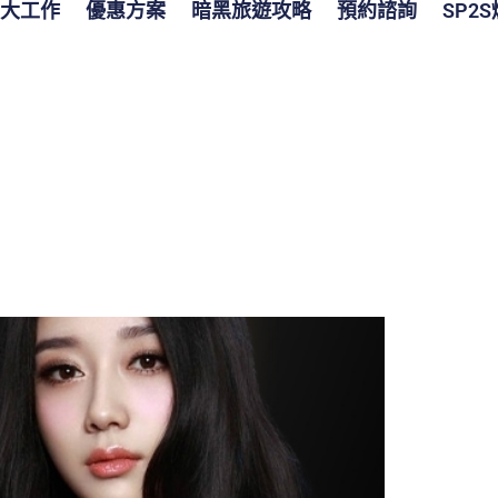
大工作
優惠方案
暗黑旅遊攻略
預約諮詢
SP2