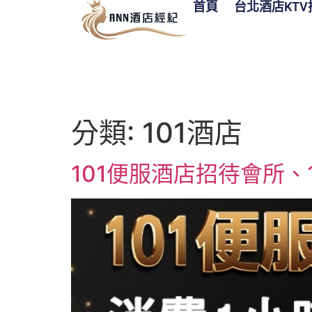
首頁
台北酒店KTV
分類:
101酒店
101便服酒店招待會所、