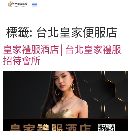
標籤:
台北皇家便服店
皇家禮服酒店│台北皇家禮服
招待會所