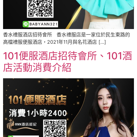
香水禮服酒店招待會所 香水禮服店是一家位於民生東路的
高檔禮服便服酒店，2021年11月與名花酒店 […]
101便服酒店招待會所、101酒
店活動消費介紹