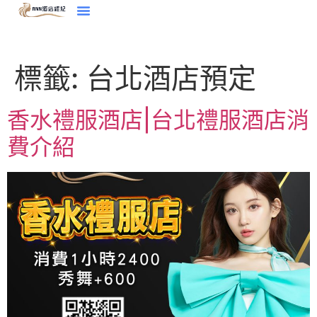
標籤:
台北酒店預定
香水禮服酒店|台北禮服酒店消
費介紹