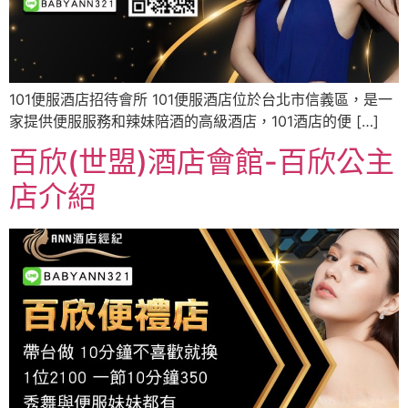
101便服酒店招待會所 101便服酒店位於台北市信義區，是一
家提供便服服務和辣妹陪酒的高級酒店，101酒店的便 […]
百欣(世盟)酒店會館-百欣公主
店介紹