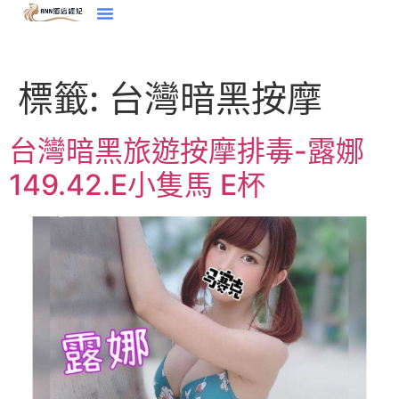
標籤:
台灣暗黑按摩
台灣暗黑旅遊按摩排毒-露娜
149.42.E小隻馬 E杯