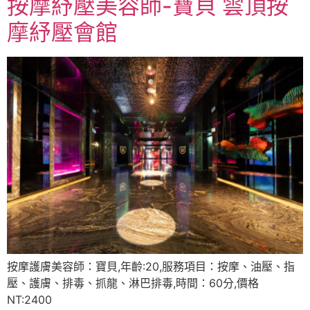
按摩紓壓美容師-寶貝 雲頂按
摩紓壓會館
按摩護膚美容師：寶貝,年齡:20,服務項目：按摩、油壓、指
壓、護膚、排毒、抓龍、淋巴排毒,時間：60分,價格
NT:2400