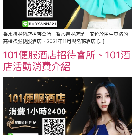
香水禮服酒店招待會所 香水禮服店是一家位於民生東路的
高檔禮服便服酒店，2021年11月與名花酒店 […]
101便服酒店招待會所、101酒
店活動消費介紹