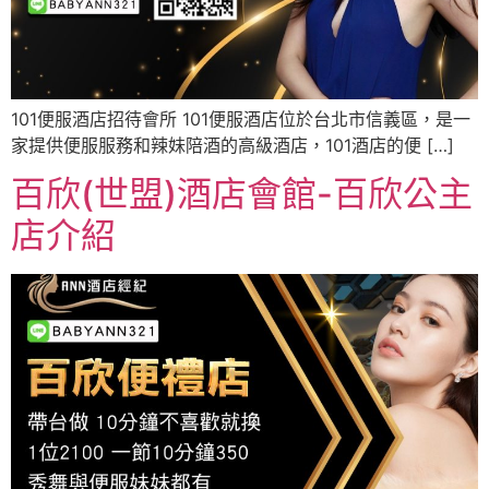
101便服酒店招待會所 101便服酒店位於台北市信義區，是一
家提供便服服務和辣妹陪酒的高級酒店，101酒店的便 […]
百欣(世盟)酒店會館-百欣公主
店介紹