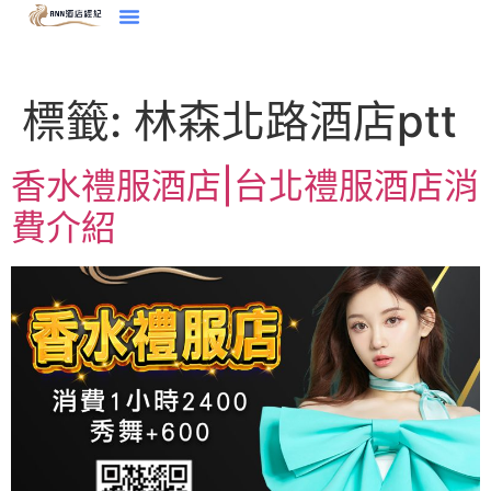
標籤:
林森北路酒店ptt
香水禮服酒店|台北禮服酒店消
費介紹