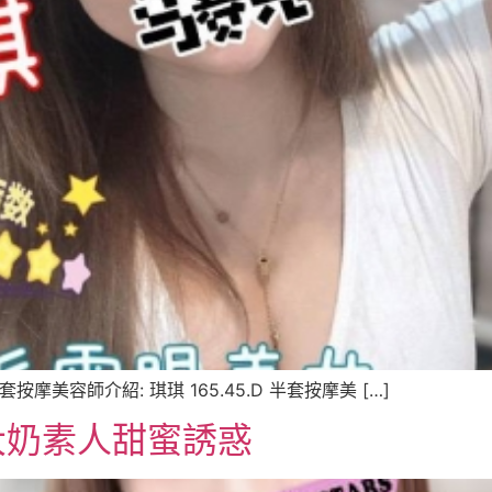
按摩美容師介紹: 琪琪 165.45.D 半套按摩美 […]
大奶素人甜蜜誘惑