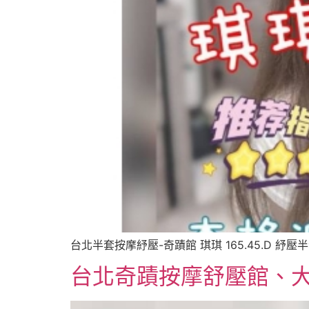
台北半套按摩紓壓-奇蹟館 琪琪 165.45.D 紓壓半套
台北奇蹟按摩舒壓館、