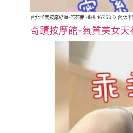
台北半套按摩紓壓-芯苑館 桃桃 167.50.D 
奇蹟按摩館-氣質美女天