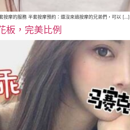
台北半套按摩的服務 半套按摩預約：還沒來過按摩的兄弟們，可以 […]
花板，完美比例