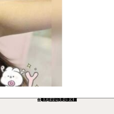
台灣黑暗旅遊娛樂規劃推薦