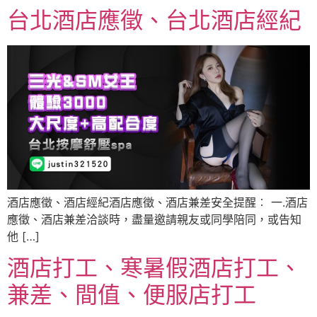
台北酒店應徵、台北酒店經紀
酒店應徵、酒店經紀酒店應徵、酒店兼差安全提醒︰ 一.酒店
應徵、酒店兼差洽談時，盡量邀請親友或同學陪同，或告知
他 […]
酒店打工、寒暑假酒店打工、
兼差、間值、便服店打工