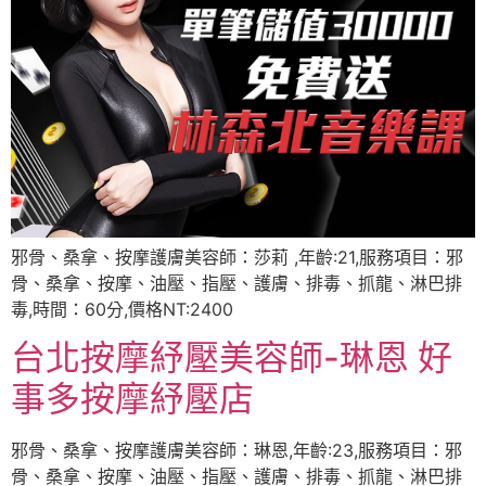
邪骨、桑拿、按摩護膚美容師：莎莉 ,年齡:21,服務項目：邪
骨、桑拿、按摩、油壓、指壓、護膚、排毒、抓龍、淋巴排
毒,時間：60分,價格NT:2400
台北按摩紓壓美容師-琳恩 好
事多按摩紓壓店
邪骨、桑拿、按摩護膚美容師：琳恩,年齡:23,服務項目：邪
骨、桑拿、按摩、油壓、指壓、護膚、排毒、抓龍、淋巴排