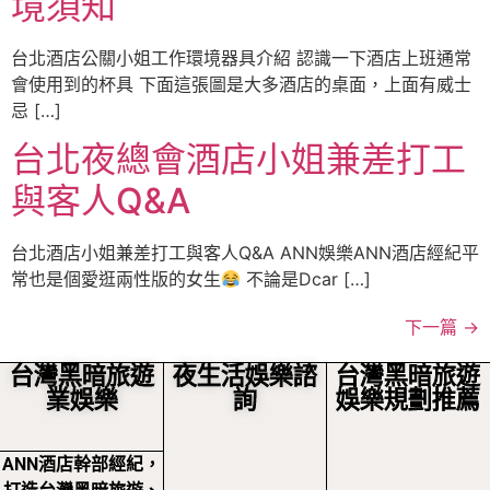
境須知
台北酒店公關小姐工作環境器具介紹 認識一下酒店上班通常
會使用到的杯具 下面這張圖是大多酒店的桌面，上面有威士
忌 […]
台北夜總會酒店小姐兼差打工
與客人Q&A
台北酒店小姐兼差打工與客人Q&A ANN娛樂ANN酒店經紀平
常也是個愛逛兩性版的女生
不論是Dcar […]
下一篇
→
台灣黑暗旅遊
夜生活娛樂諮
台灣黑暗旅遊
業娛樂
詢
娛樂規劃推薦
ANN酒店幹部經紀，