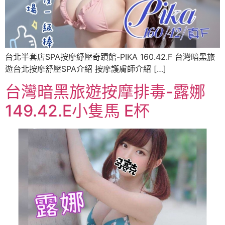
台北半套店SPA按摩紓壓奇蹟館-PIKA 160.42.F 台灣暗黑旅
遊台北按摩舒壓SPA介紹 按摩護膚師介紹 […]
台灣暗黑旅遊按摩排毒-露娜
149.42.E小隻馬 E杯