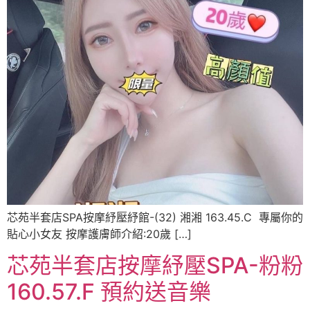
芯苑半套店SPA按摩紓壓紓館-(32) 湘湘 163.45.C ️ 專屬你的
貼心小女友 按摩護膚師介紹:20歲 […]
芯苑半套店按摩紓壓SPA-粉粉
160.57.F 預約送音樂