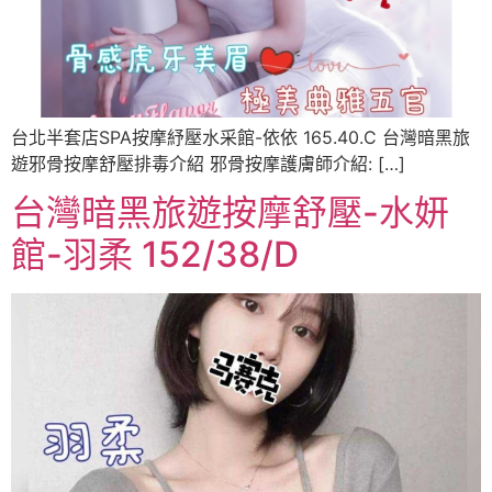
台北半套店SPA按摩紓壓水采館-依依 165.40.C 台灣暗黑旅
遊邪骨按摩舒壓排毒介紹 邪骨按摩護膚師介紹: […]
台灣暗黑旅遊按摩舒壓-水妍
館-羽柔 152/38/D