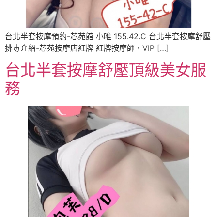
台北半套按摩預約-芯苑館 小唯 155.42.C 台北半套按摩舒壓
排毒介紹-芯苑按摩店紅牌 紅牌按摩師，VIP […]
台北半套按摩舒壓頂級美女服
務