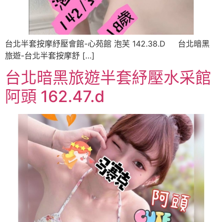
台北半套按摩紓壓會館-心苑館 泡芙 142.38.D 台北暗黑
旅遊-台北半套按摩舒 […]
台北暗黑旅遊半套紓壓水采館
阿頭 162.47.d