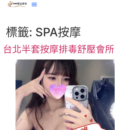
標籤:
SPA按摩
台北半套按摩排毒舒壓會所