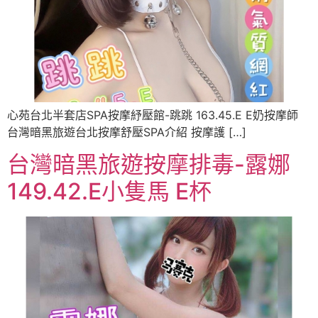
心苑台北半套店SPA按摩紓壓館-跳跳 163.45.E E奶按摩師
台灣暗黑旅遊台北按摩舒壓SPA介紹 按摩護 […]
台灣暗黑旅遊按摩排毒-露娜
149.42.E小隻馬 E杯