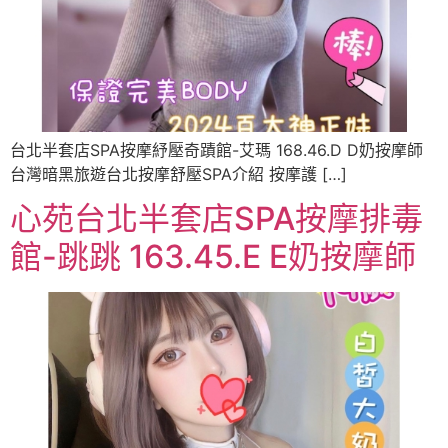
台北半套店SPA按摩紓壓奇蹟館-艾瑪 168.46.D D奶按摩師
台灣暗黑旅遊台北按摩舒壓SPA介紹 按摩護 […]
心苑台北半套店SPA按摩排毒
館-跳跳 163.45.E E奶按摩師