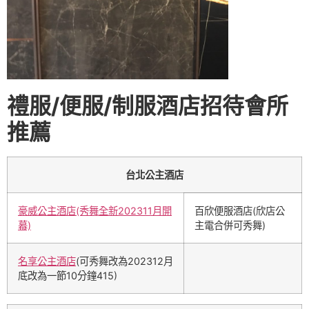
禮服/便服/制服酒店招待會所
推薦
台北公主酒店
豪威公主酒店(秀舞全新202311月開
百欣便服酒店(欣店公
幕)
主電合併可秀舞)
名享公主酒店
(可秀舞改為202312月
底改為一節10分鐘415)