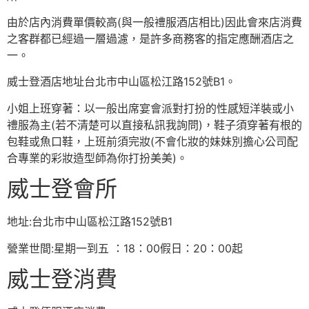
由於店內消費單價較高(與一般禮服酒店相比)因此會來店消費
之客群都已經過一層過濾，是許多商務客的指定應酬酒店之
一。
威士登酒店地址台北市中山區松江路152號B1。
小姐上班穿著：以一般出席宴會派對打扮的性感短洋裝或小
禮服為主(若不清楚可以直接私訊我詢問)，鞋子須穿著有根的
包鞋或魚口鞋，上班前須完妝(不會化妝的妹妹別擔心公司配
合專業的彩妝造型師為你打扮美美)。
威士登會所
地址:台北市中山區松江路152號B1
營業世間:星期一到五 ：18：00假日：20：00起
威士登消費