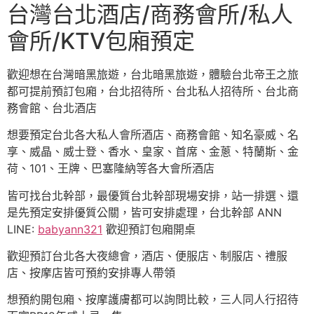
台灣台北酒店/商務會所/私人
會所/KTV包廂預定
歡迎想在台灣暗黑旅遊，台北暗黑旅遊，體驗台北帝王之旅
都可提前預訂包廂，台北招待所、台北私人招待所、台北商
務會館、台北酒店
想要預定台北各大私人會所酒店、商務會館、知名豪威、名
享、威晶、威士登、香水、皇家、首席、金蔥、特蘭斯、金
荷、101、王牌、巴塞隆納等各大會所酒店
皆可找台北幹部，最優質台北幹部現場安排，站一排選、還
是先預定安排優質公關，皆可安排處理，台北幹部 ANN
LINE:
babyann321
歡迎預訂包廂開桌
歡迎預訂台北各大夜總會，酒店、便服店、制服店、禮服
店、按摩店皆可預約安排專人帶領
想預約開包廂、按摩護膚都可以詢問比較，三人同人行招待