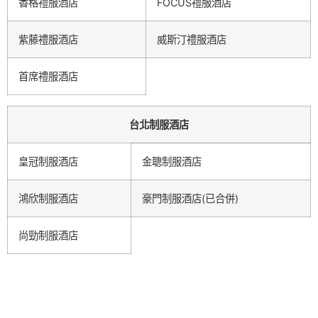
香格禮服酒店
FOCUS禮服酒店
紫藤禮服酒店
威斯汀禮服酒店
首席禮服酒店
台北制服酒店
皇冠制服酒店
金聰制服酒店
鴻欣制服酒店
豪門制服酒店(已合併)
尚勁制服酒店