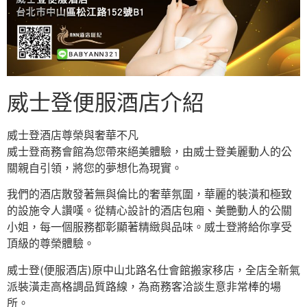
威士登便服酒店介紹
威士登酒店尊榮與奢華不凡
威士登商務會館為您帶來絕美體驗，由威士登美麗動人的公
關親自引領，將您的夢想化為現實。
我們的酒店散發著無與倫比的奢華氛圍，華麗的裝潢和極致
的設施令人讚嘆。從精心設計的酒店包廂、美艷動人的公關
小姐，每一個服務都彰顯著精緻與品味。威士登將給你享受
頂級的尊榮體驗。
威士登(便服酒店)原中山北路名仕會館搬家移店，全店全新氣
派裝潢走高格調品質路線，為商務客洽談生意非常棒的場
所。